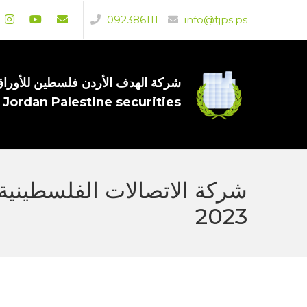
092386111
info@tjps.ps
شركة الهدف الأردن فلسطين للأوراق 
 Jordan Palestine securities
2023