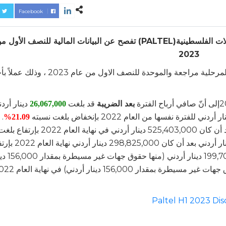
Facebook
شركة الاتصالات الفلسطينية(PALTEL) تفصح عن البيانات المالية للنصف الأ
2023
أفصحت شركة الاتصالات الفلسطينية عن بياناتها المالية المرحلية مراجعة والموحدة للنصف الاول من
بعد الضريبة
قد بلغت
دينار أردن
26,067,000
 أردني للفترة نفسها من العام 2022 بإنخفاض بلغت نسبته
. 
21.09%
مجموع الموجودات فقد بلغ 536,201,000 دينار أردني بعد أن كان 525,403,000 دينار أردني في نهاية العام 2022 بإرتفاع
. وبلغ مجموع المطلوبات 336,500,000 دين
. أما مجموع حقوق الملكية فقد بلغ 199,701,000 دين
أردني) بعد أن كان 226,578,000 دينار أردني (منها حقوق جهات غير مسيطرة بمقدار ,000
Paltel H1 2023 Di