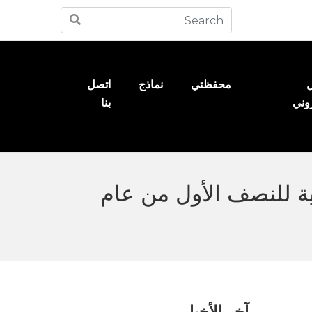
ل
محفظتي
نماذج
اتصل
روني
بنا
عن بياناتها المالية للنصف الأول من عام
آخر الأخبار