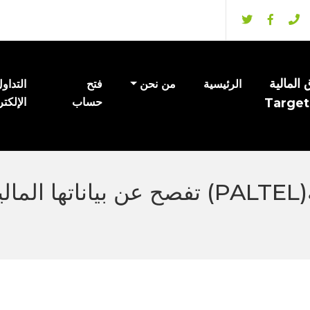
المالية
الرئيسية
من نحن
فتح
التداو
Target
حساب
الإلكت
شركة الاتصالات الفلسطينية(PALTEL) تفصح 