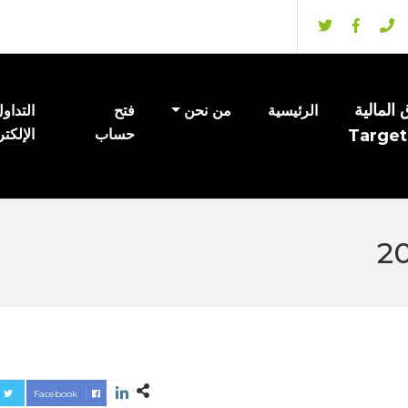
المالية
الرئيسية
من نحن
فتح
التداو
Target
حساب
الإلكت
Facebook