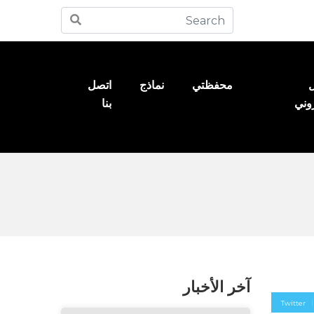
ل
محفظتي
نماذج
اتصل
روني
بنا
آخر الأخبار
Twitter