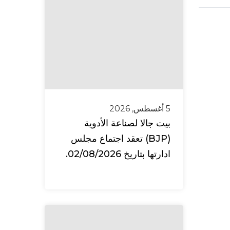
5 أغسطس, 2026
بيت جالا لصناعة الأدوية
(BJP) تعقد اجتماع مجلس
ادارتها بتاريخ 02/08/2026.