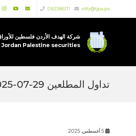
092386111
info@tjps.ps
شركة الهدف الأردن فلسطين للأوراق 
 Jordan Palestine securities
تداول المطلعين 29-07-2025
5 أغسطس, 2025