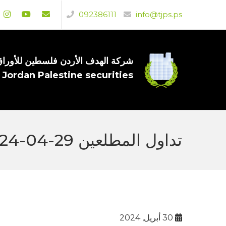
092386111
info@tjps.ps
شركة الهدف الأردن فلسطين للأوراق 
 Jordan Palestine securities
تداول المطلعين 29-04-2024
30 أبريل, 2024