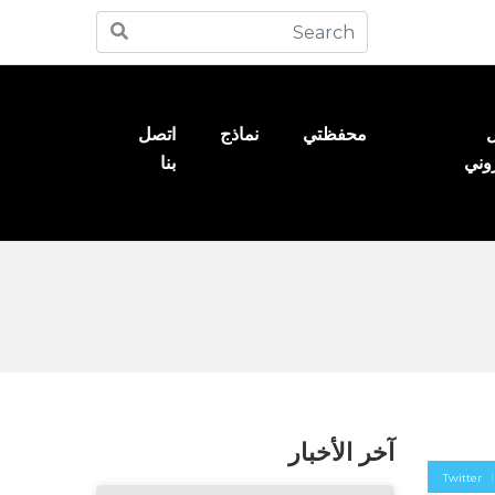
ل
محفظتي
نماذج
اتصل
روني
بنا
آخر الأخبار
Twitter