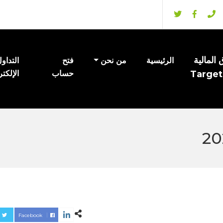
المالية
الرئيسية
من نحن
فتح
التداو
Target
حساب
الإلكت
Facebook