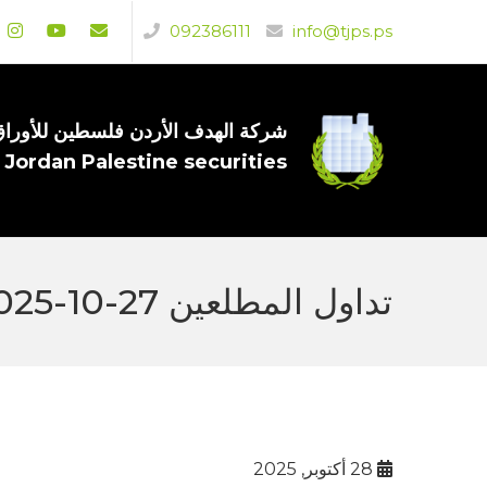
092386111
info@tjps.ps
شركة الهدف الأردن فلسطين للأوراق 
 Jordan Palestine securities
تداول المطلعين 27-10-2025
28 أكتوبر, 2025