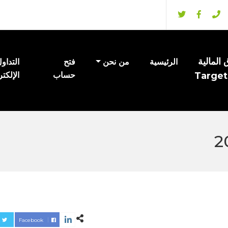
المالية
الرئيسية
من نحن
فتح
التداو
Target
حساب
الإلكت
Facebook