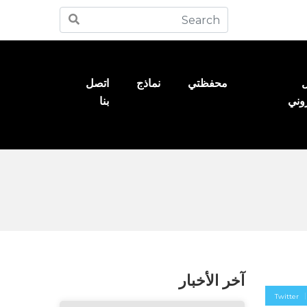
ل
محفظتي
نماذج
اتصل
روني
بنا
آخر الأخبار
Twitter