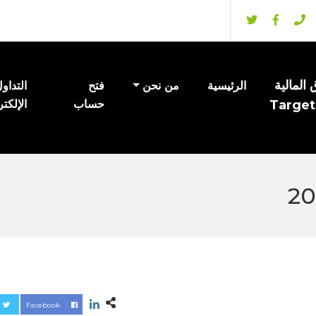
المالية
الرئيسية
من نحن
فتح
التداو
Target
حساب
الإلكت
Facebook