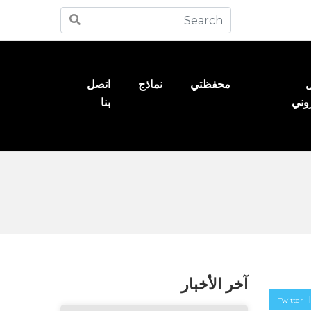
ل
محفظتي
نماذج
اتصل
روني
بنا
آخر الأخبار
Twitter