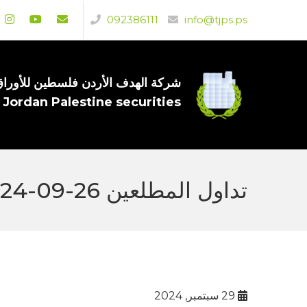
092386111
info@tjps.ps
شركة الهدف الأردن فلسطين للأوراق 
 Jordan Palestine securities
تداول المطلعين 26-09-2024
29 سبتمبر, 2024