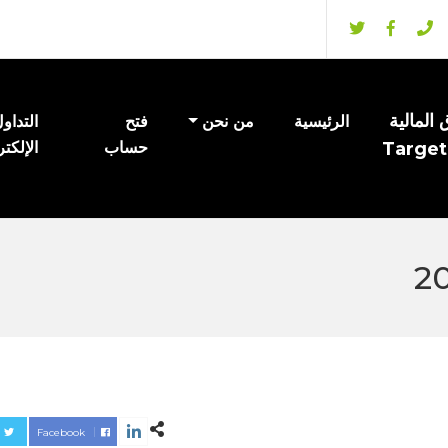
المالية
الرئيسية
من نحن
فتح
التداو
Target
حساب
الإلكت
Facebook