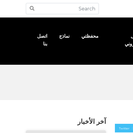
ل
محفظتي
نماذج
اتصل
روني
بنا
آخر الأخبار
Twitter