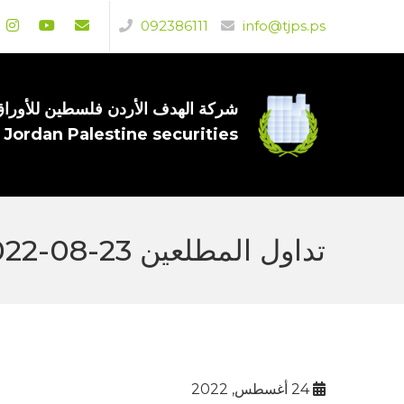
092386111
info@tjps.ps
شركة الهدف الأردن فلسطين للأوراق 
 Jordan Palestine securities
تداول المطلعين 23-08-2022
24 أغسطس, 2022