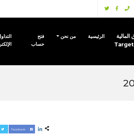
المالية
الرئيسية
من نحن
فتح
التداو
Target
حساب
الإلكت
Facebook