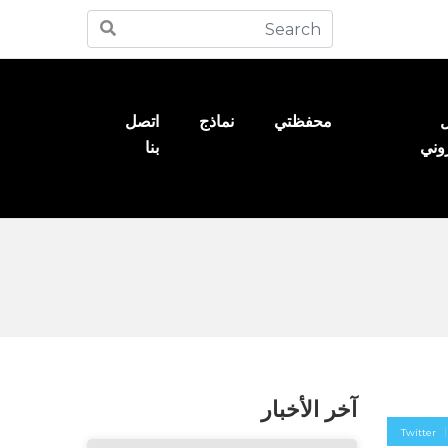
ل
محفظتي
نماذج
اتصل
روني
بنا
آخر الأخبار
Twitter