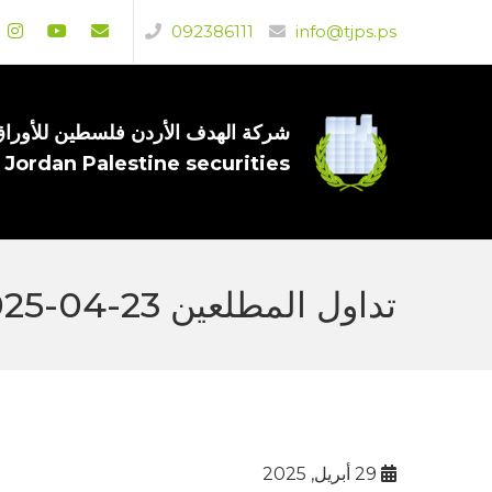
092386111
info@tjps.ps
شركة الهدف الأردن فلسطين للأوراق 
 Jordan Palestine securities
تداول المطلعين 23-04-2025
29 أبريل, 2025