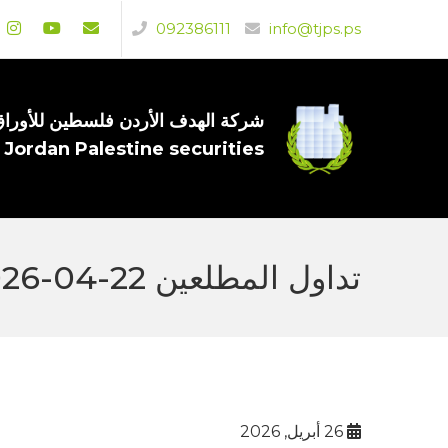
092386111
info@tjps.ps
شركة الهدف الأردن فلسطين للأوراق 
 Jordan Palestine securities
تداول المطلعين 22-04-2026
26 أبريل, 2026