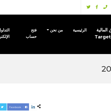
المالية
الرئيسية
من نحن
فتح
التداو
Target
حساب
الإلكت
Facebook