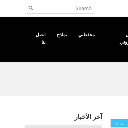
ل
محفظتي
نماذج
اتصل
روني
بنا
آخر الأخبار
Twitter