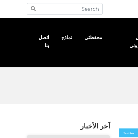
ل
محفظتي
نماذج
اتصل
روني
بنا
آخر الأخبار
Twitter