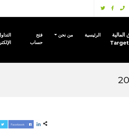
المالية
الرئيسية
من نحن
فتح
التداو
Target
حساب
الإلكت
Facebook