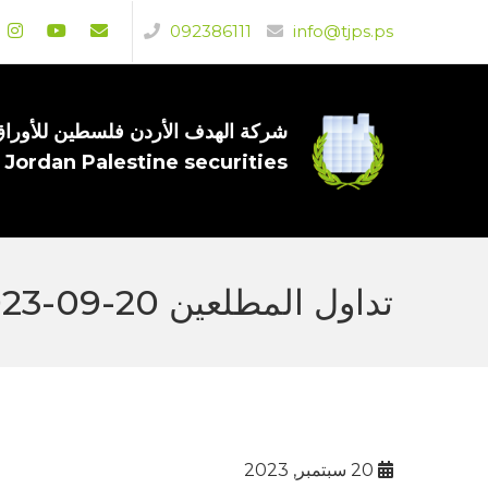
092386111
info@tjps.ps
شركة الهدف الأردن فلسطين للأوراق 
 Jordan Palestine securities
تداول المطلعين 20-09-2023
20 سبتمبر, 2023