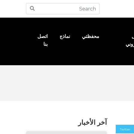
ل
محفظتي
نماذج
اتصل
روني
بنا
آخر الأخبار
Twitter