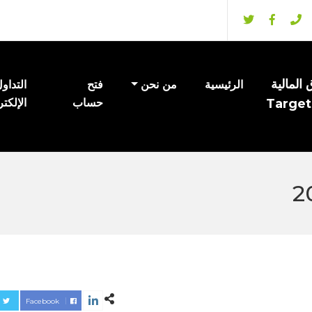
المالية
الرئيسية
من نحن
فتح
التداو
Target
حساب
الإلكت
Facebook