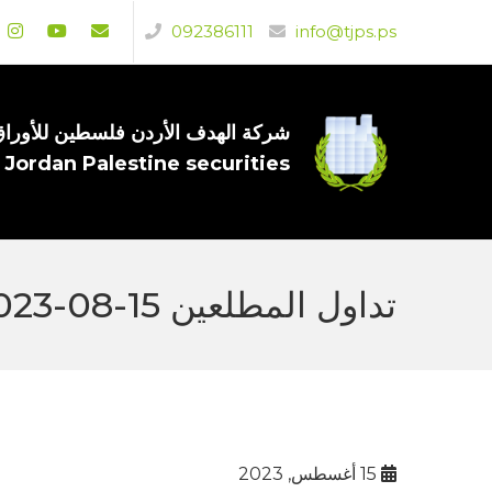
092386111
info@tjps.ps
شركة الهدف الأردن فلسطين للأوراق 
 Jordan Palestine securities
تداول المطلعين 15-08-2023
15 أغسطس, 2023