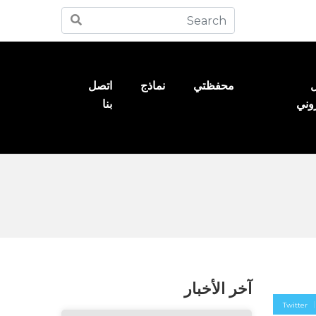
ل
محفظتي
نماذج
اتصل
روني
بنا
آخر الأخبار
Twitter