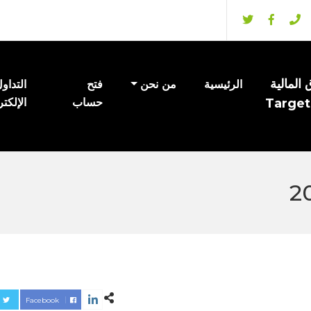
المالية
الرئيسية
من نحن
فتح
التداو
Target
حساب
الإلكت
Facebook