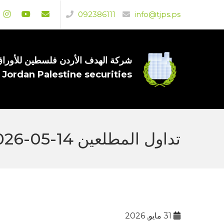
092386111
info@tjps.ps
شركة الهدف الأردن فلسطين للأوراق 
 Jordan Palestine securities
تداول المطلعين 14-05-2026
31 مايو, 2026