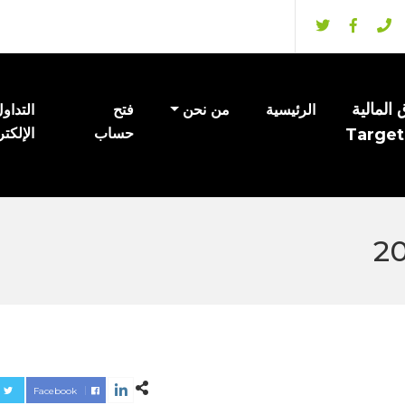
المالية
الرئيسية
من نحن
فتح
التداو
Target
حساب
الإلكت
Facebook