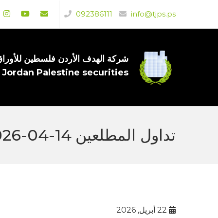
092386111
info@tjps.ps
شركة الهدف الأردن فلسطين للأوراق 
 Jordan Palestine securities
تداول المطلعين 14-04-2026
22 أبريل, 2026