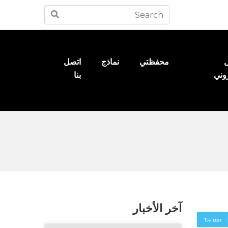
ل
محفظتي
نماذج
اتصل
روني
بنا
آخر الأخبار
Twitter