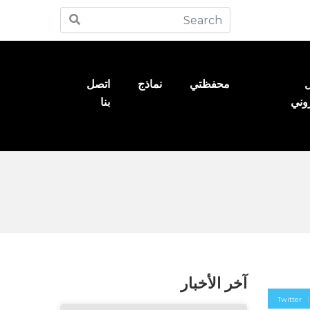
ل
محفظتي
نماذج
اتصل
روني
بنا
آخر الأخبار
Twitter