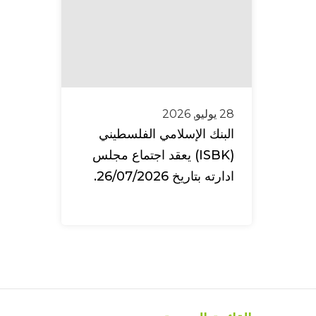
28 يوليو, 2026
البنك الإسلامي الفلسطيني
(ISBK) يعقد اجتماع مجلس
ادارته بتاريخ 26/07/2026.