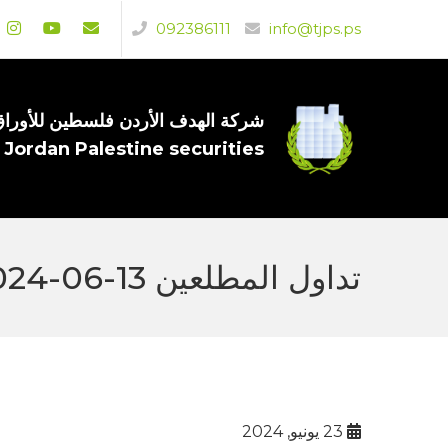
092386111
info@tjps.ps
شركة الهدف الأردن فلسطين للأوراق 
 Jordan Palestine securities
تداول المطلعين 13-06-2024
23 يونيو, 2024