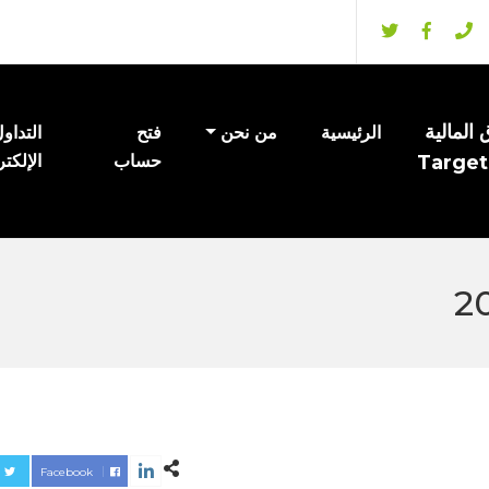
المالية
الرئيسية
من نحن
فتح
التداو
Target
حساب
الإلكت
Facebook