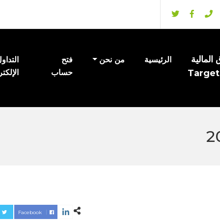
المالية
الرئيسية
من نحن
فتح
التداو
Target
حساب
الإلكت
Facebook