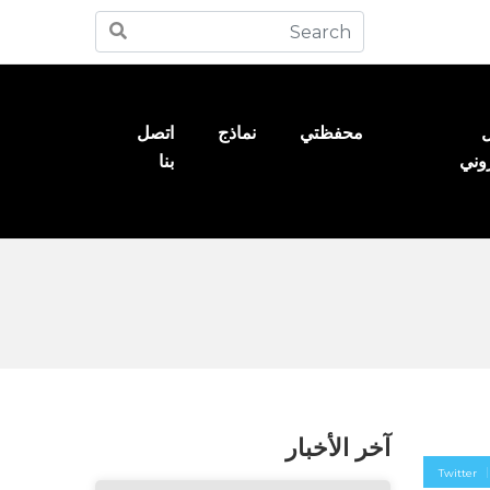
ل
محفظتي
نماذج
اتصل
روني
بنا
آخر الأخبار
Twitter