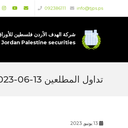
092386111
info@tjps.ps
شركة الهدف الأردن فلسطين للأوراق 
 Jordan Palestine securities
تداول المطلعين 13-06-2023
13 يونيو, 2023