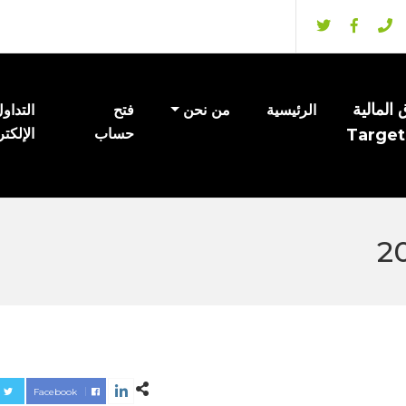
المالية
الرئيسية
من نحن
فتح
التداو
Target
حساب
الإلكت
Facebook