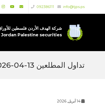
092386111
info@tjps.ps
شركة الهدف الأردن فلسطين للأوراق 
 Jordan Palestine securities
تداول المطلعين 13-04-2026
14 أبريل, 2026