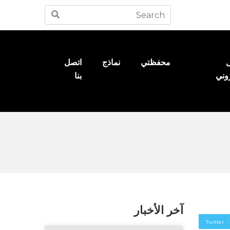
ل
محفظتي
نماذج
اتصل
روني
بنا
آخر الأخبار
Twitter