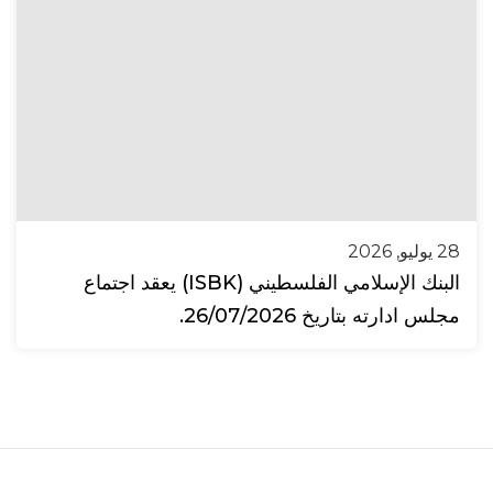
28 يوليو, 2026
البنك الإسلامي الفلسطيني (ISBK) يعقد اجتماع
مجلس ادارته بتاريخ 26/07/2026.