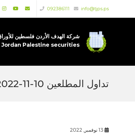
092386111
info@tjps.ps
شركة الهدف الأردن فلسطين للأوراق 
 Jordan Palestine securities
تداول المطلعين 10-11-2022
13 نوفمبر, 2022