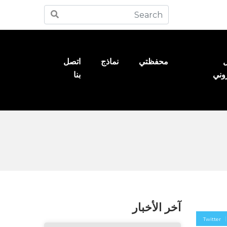
ل
محفظتي
نماذج
اتصل
روني
بنا
آخر الأخبار
Twitter