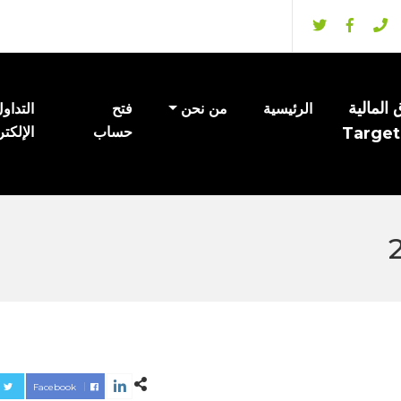
المالية
الرئيسية
من نحن
فتح
التداو
Target
حساب
الإلكت
Facebook