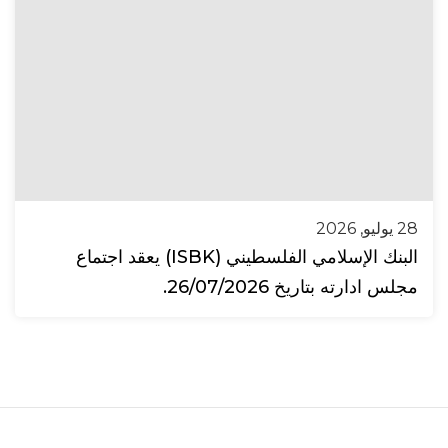
28 يوليو, 2026
البنك الإسلامي الفلسطيني (ISBK) يعقد اجتماع
مجلس ادارته بتاريخ 26/07/2026.