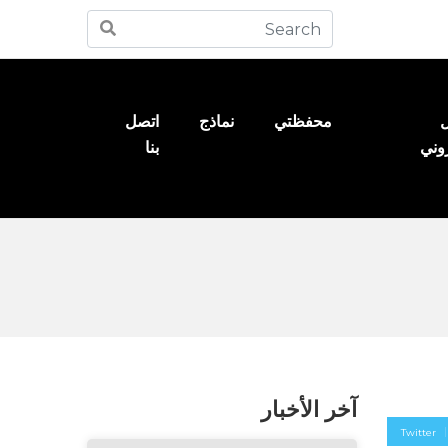
ل
محفظتي
نماذج
اتصل
روني
بنا
آخر الأخبار
Twitter