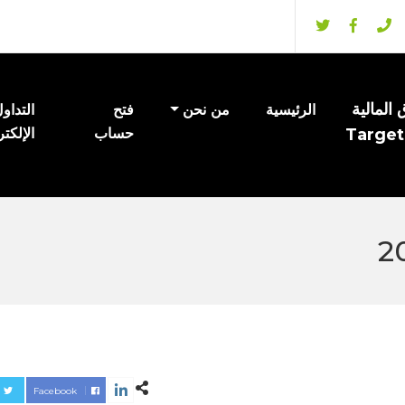
المالية
الرئيسية
من نحن
فتح
التداو
Target
حساب
الإلكت
Facebook