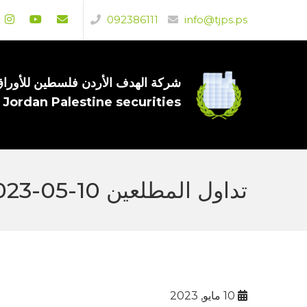
092386111
info@tjps.ps
شركة الهدف الأردن فلسطين للأوراق 
 Jordan Palestine securities
تداول المطلعين 10-05-2023
10 مايو, 2023