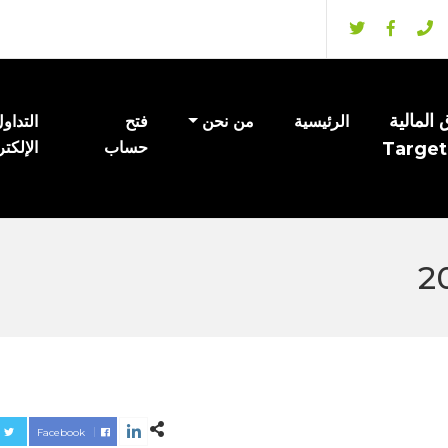
المالية
الرئيسية
من نحن
فتح
التداو
Target
حساب
الإلكت
Facebook