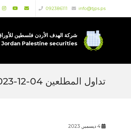
092386111
info@tjps.ps
شركة الهدف الأردن فلسطين للأوراق 
 Jordan Palestine securities
تداول المطلعين 04-12-2023
4 ديسمبر, 2023