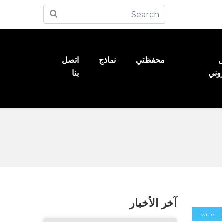
ل
محفظتي
نماذج
اتصل
روني
بنا
آخر الأخبار
Twitter