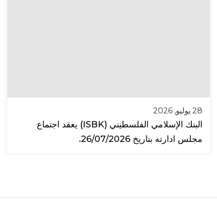
28 يوليو, 2026
البنك الإسلامي الفلسطيني (ISBK) يعقد اجتماع
مجلس ادارته بتاريخ 26/07/2026.