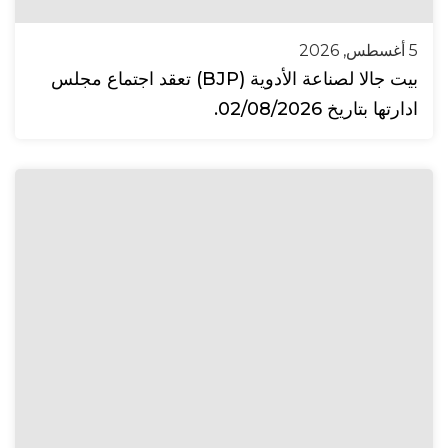
5 أغسطس, 2026
بيت جالا لصناعة الأدوية (BJP) تعقد اجتماع مجلس
ادارتها بتاريخ 02/08/2026.