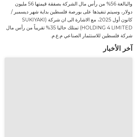
والبالغة 56% من رأس مال الشركة بصفقة قيمتها 56 مليون
دولار، وسيتم تنفيذها على بورصة فلسطين بداية شهر ديسمبر /
كانون أول 2025، مع الاشارة الى ان شركة (SUKIYAKI
HOLDING 4 LIMITED) تمتلك حاليا 35% تقريباً من رأس مال
شركة فلسطين للاستثمار الصناعي م.ع.م.
آخر الأخبار