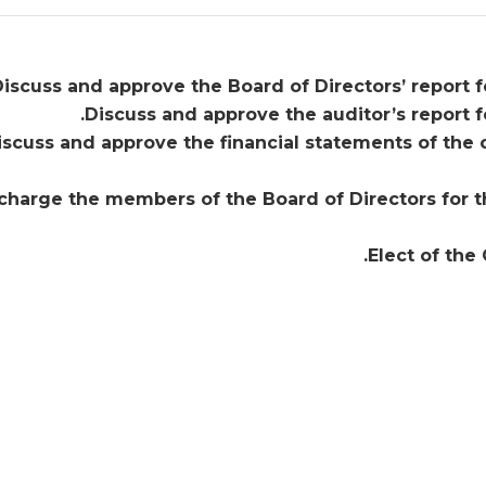
iscuss and approve the Board of Directors’ report fo
Discuss and approve the auditor’s report fo
iscuss and approve the financial statements of the 
charge the members of the Board of Directors for t
Elect of the