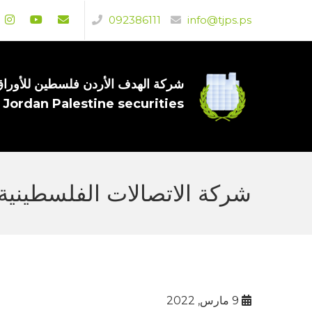
092386111
info@tjps.ps
شركة الهدف الأردن فلسطين للأوراق 
 Jordan Palestine securities
شركة الاتصالات الفلسطينية PALTEL – اجتماع الهيئة العامة بتاريخ 22-03-22
9 مارس, 2022