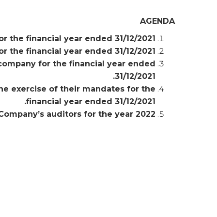
AGENDA
r the financial year ended 31/12/2021.
r the financial year ended 31/12/2021.
company for the financial year ended
31/12/2021.
he exercise of their mandates for the
financial year ended 31/12/2021.
 Company’s auditors for the year 2022.