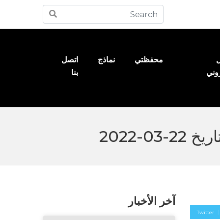
ل
محفظتي
نماذج
اتصل
روني
بنا
آخر الأخبار
Twitter