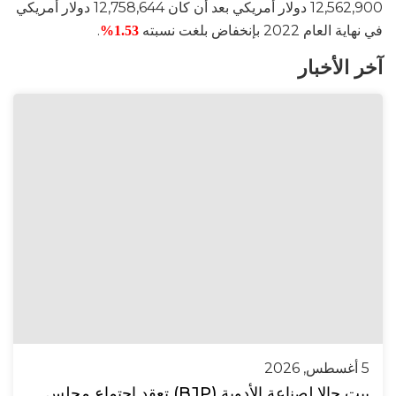
12,562,900 دولار أمريكي بعد أن كان 12,758,644 دولار أمريكي
في نهاية العام 2022 بإنخفاض بلغت نسبته
.
1.53%
آخر الأخبار
5 أغسطس, 2026
بيت جالا لصناعة الأدوية (BJP) تعقد اجتماع مجلس