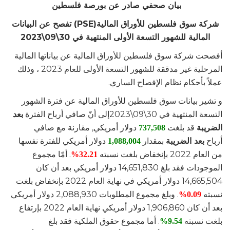
بيان صحفي صادر عن بورصة فلسطين
شركة سوق فلسطين للأوراق المالية(PSE) تفصح عن البيانات
المالية للشهور التسعة الأولى المنتهية في 30\09\2023
أفصحت شركة سوق فلسطين للأوراق المالية عن بياناتها المالية
المرحلية غير مدققة للشهور التسعة الأولى للعام 2023 ، وذلك
عملاً بأحكام نظام الإفصاح الساري.
و تشير بيانات سوق فلسطين للأوراق المالية عن فترة الشهور
التسعة المنتهية في 30\09\2023إلى أنّ صافي أرباح الفترة
بعد
الضريبة
قد بلغت
دولار أمريكي, مقارنة مع صافي
737,508
أرباح
بعد الضريبة
بمقدار
دولار أمريكي للفترة نفسها
1,088,004
من العام 2022 بإنخفاض بلغت نسبته
. أمّا مجموع
32.21%
الموجودات فقد بلغ 14,651,830 دولار أمريكي بعد أن كان
14,665,504 دولار أمريكي في نهاية العام 2022 بإنخفاض بلغت
نسبته
. وبلغ مجموع المطلوبات 2,088,930 دولار أمريكي
0.09%
بعد أن كان 1,906,860 دولار أمريكي نهاية العام 2022 بإرتفاع
بلغت نسبته
. أما مجموع حقوق الملكية فقد بلغ
9.54%