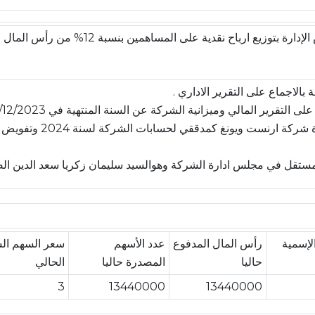
وافقت الهيئة العامة على توصية مجلس الإدارة بتوزيع ارباح نقدية على المساهمين 
بالاجماع على التقرير الاداري .
التقرير المالي وميزانية الشركة عن السنة المنتهية في 31/12/2023.
وافقت الهيئة العامة على انتخاب السادة شركة ارنست ويونغ ك
مستقل في مجلس ادارة الشركة وهوالسيد سليمان زكريا سعد الدين الض
الإسمية
رأس المال المدفوع
عدد الأسهم
سعر السهم ال
حاليا
المصدرة حاليا
الحالي
3
13440000
13440000