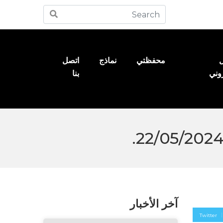
ل
محفظتي
نماذج
اتصل
روني
بنا
آخر الأخبار
Twitter