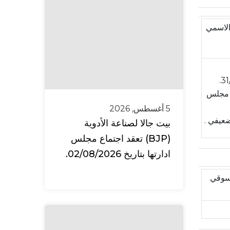
بنسبة 12% من رأس المال الاسمي
مدققي لحسابات الشركة لسنة 2024 وتفويض مجلس
5 أغسطس, 2026
عيفي .
بيت جالا لصناعة الأدوية
(BJP) تعقد اجتماع مجلس
ادارتها بتاريخ 02/08/2026.
سوقي