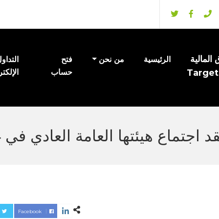
المالية
الرئيسية
من نحن
فتح
التداو
Target
حساب
الإلكت
Facebook