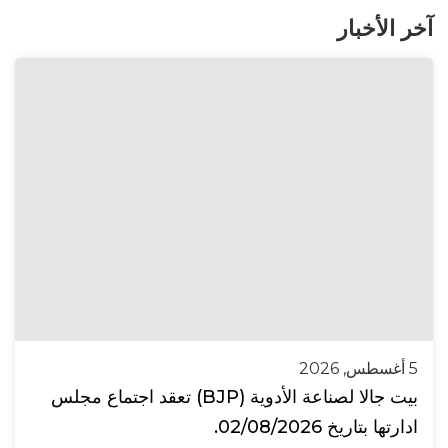
آخر الأخبار
5 أغسطس, 2026
بيت جالا لصناعة الأدوية (BJP) تعقد اجتماع مجلس
ادارتها بتاريخ 02/08/2026.