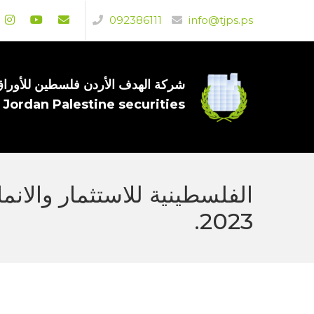
092386111
info@tjps.ps
شركة الهدف الأردن فلسطين للأوراق 
 Jordan Palestine securities
2023.