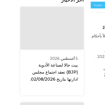
Twitter
راجعة للشهور التسعة الأولى للعام 2023 ، وذلك عملاً بأحكام
دينار أردني للفترة نفسها من العام 2022 .
5 أغسطس, 2026
بيت جالا لصناعة الأدوية
اض بلغت
(BJP) تعقد اجتماع مجلس
ية العام 2022
ادارتها بتاريخ 02/08/2026.