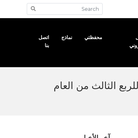
ل
محفظتي
نماذج
اتصل
روني
بنا
يانات المالية للربع الثالث من العام
آخر الأخبار