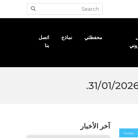
ل
محفظتي
نماذج
اتصل
روني
بنا
آخر الأخبار
Twitter