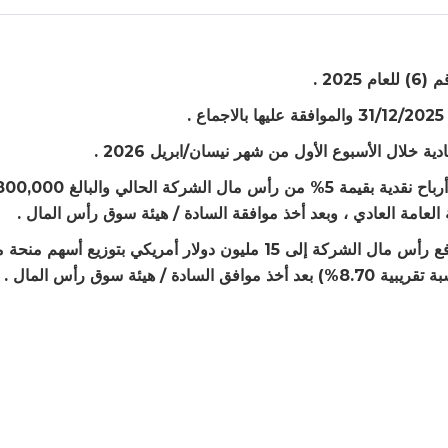
4- رفع توصية للهيئة العامة في اجتماعها العادي بتوزيع أرباح نقدية بقيمة 5% من رأس ما
العامة العادي ، وبعد أخذ موافقة السادة / هيئة سوق رأس المال .
5- رفع توصية للهيئة العامة في اجتماعها الغير عادي لرفع رأس مال الشركة إلى 15 مليون دولار أمريكي بتوزيع أس