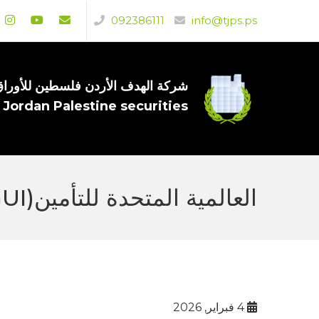
092386111
info@tjps.ps
شركة الهدف الأردن فلسطين للأوراق 
 Jordan Palestine securities
العالمية المتحدة للتأمين(GUI) تعقد اجتماع مجلس ادراتها في 31/01/2026.
4 فبراير, 2026