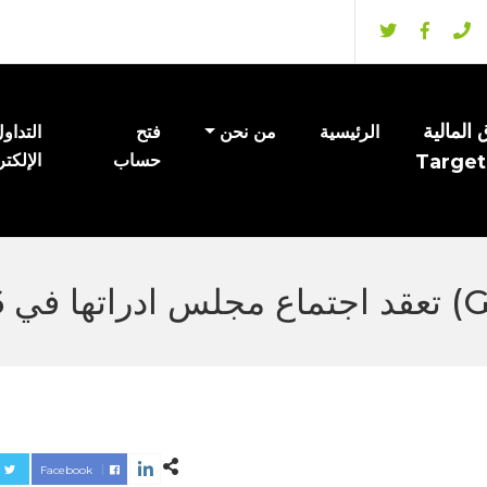
المالية
الرئيسية
من نحن
فتح
التداو
Target
حساب
الإلكت
Facebook