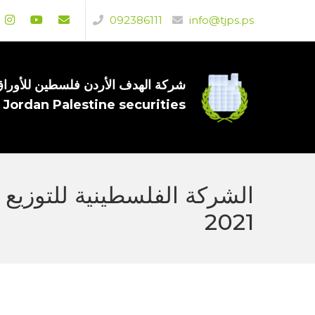
092386111
info@tjps.ps
شركة الهدف الأردن فلسطين للأوراق 
 Jordan Palestine securities
2021