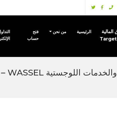
المالية
الرئيسية
من نحن
فتح
التداو
Target
حساب
الإلكت
الشركة 