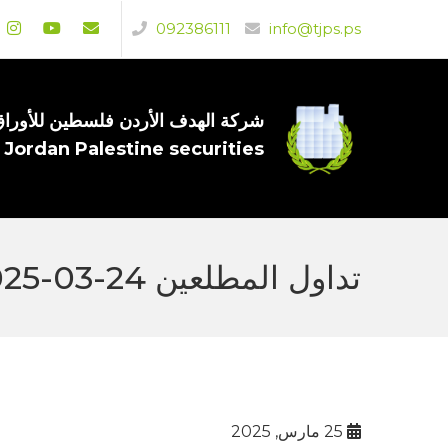
092386111
info@tjps.ps
شركة الهدف الأردن فلسطين للأوراق 
 Jordan Palestine securities
تداول المطلعين 24-03-2025
25 مارس, 2025