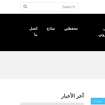
ل
محفظتي
نماذج
اتصل
روني
بنا
آخر الأخبار
Twitter