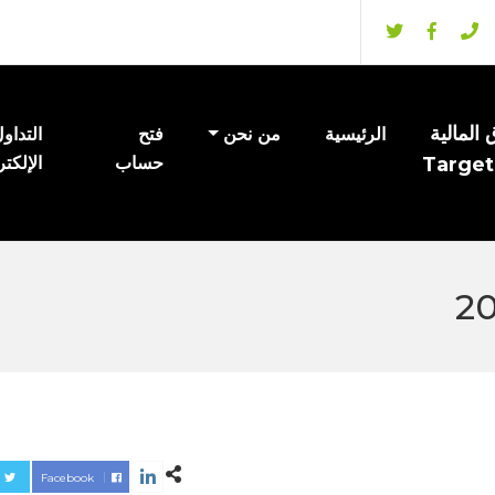
المالية
الرئيسية
من نحن
فتح
التداو
Target
حساب
الإلكت
Facebook