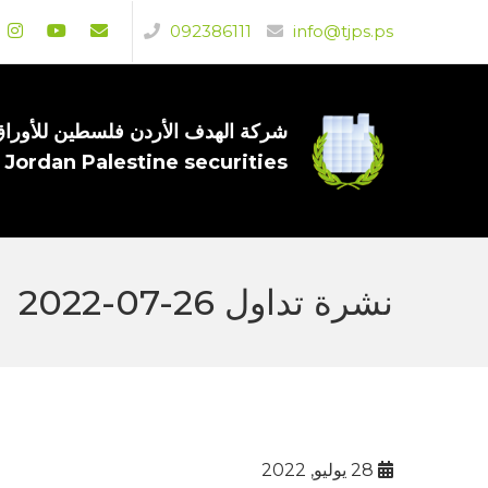
092386111
info@tjps.ps
شركة الهدف الأردن فلسطين للأوراق 
 Jordan Palestine securities
نشرة تداول 26-07-2022
28 يوليو, 2022