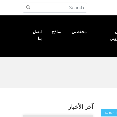
ل
محفظتي
نماذج
اتصل
روني
بنا
آخر الأخبار
Twitter