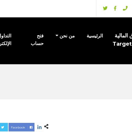
المالية
الرئيسية
من نحن
فتح
التداو
Target
حساب
الإلكت
Facebook