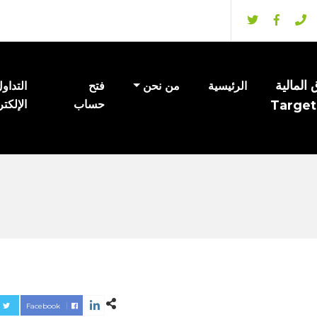
المالية
الرئيسية
من نحن
فتح
التداو
Target
حساب
الإلكت
Facebook