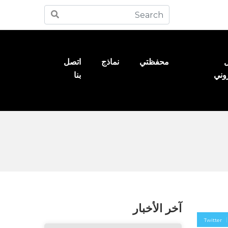
ل
محفظتي
نماذج
اتصل
روني
بنا
آخر الأخبار
Twitter