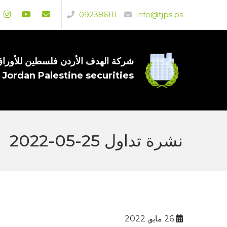
092386111
info@tjps.ps
شركة الهدف الأردن فلسطين للأوراق 
 Jordan Palestine securities
نشرة تداول 25-05-2022
26 مايو, 2022