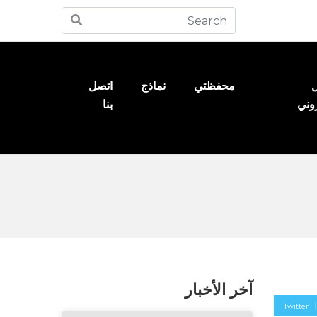
ل
محفظتي
نماذج
اتصل
روني
بنا
آخر الأخبار
Twitter