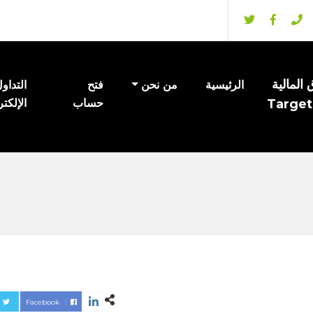
المالية
الرئيسية
من نحن
فتح
التداو
Target
حساب
الإلكت
Facebook