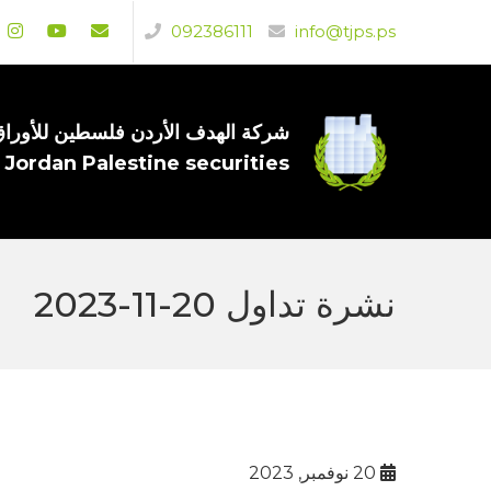
092386111
info@tjps.ps
شركة الهدف الأردن فلسطين للأوراق 
 Jordan Palestine securities
نشرة تداول 20-11-2023
20 نوفمبر, 2023