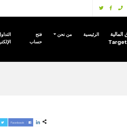
المالية
الرئيسية
من نحن
فتح
التداو
Target
حساب
الإلكت
Facebook