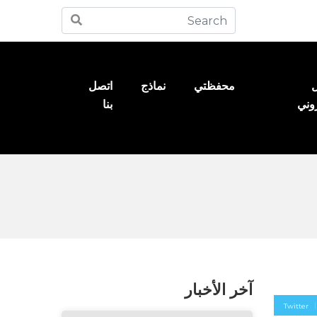
ل
محفظتي
نماذج
اتصل
روني
بنا
آخر الأخبار
Twitter