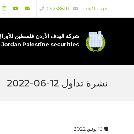
092386111
info@tjps.ps
شركة الهدف الأردن فلسطين للأوراق 
 Jordan Palestine securities
نشرة تداول 12-06-2022
13 يونيو, 2022