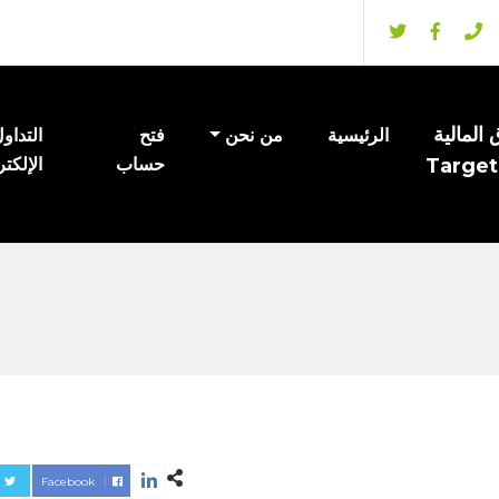
المالية
الرئيسية
من نحن
فتح
التداو
Target
حساب
الإلكت
Facebook