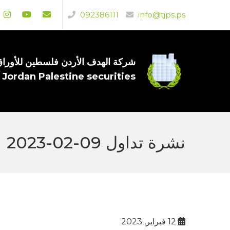
092386111
info@tjps.ps
شركة الهدف الأردن فلسطين للأوراق 
 Jordan Palestine securities
نشرة تداول 09-02-2023
12 فبراير, 2023