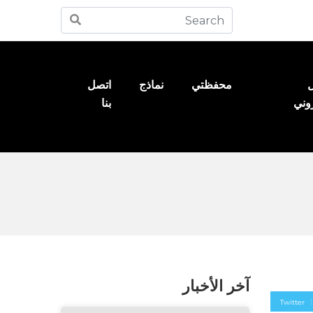
ل
محفظتي
نماذج
اتصل
روني
بنا
آخر الأخبار
Twitter