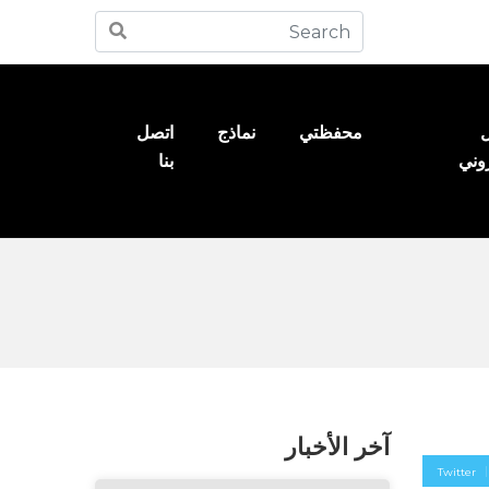
ل
محفظتي
نماذج
اتصل
روني
بنا
آخر الأخبار
Twitter