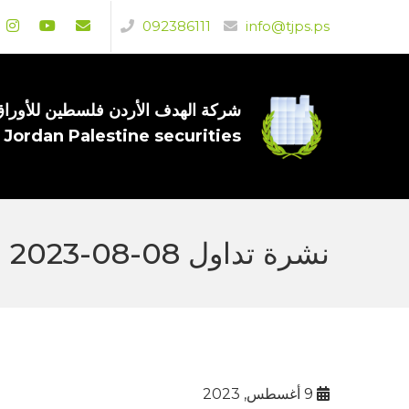
092386111
info@tjps.ps
شركة الهدف الأردن فلسطين للأوراق 
 Jordan Palestine securities
نشرة تداول 08-08-2023
9 أغسطس, 2023