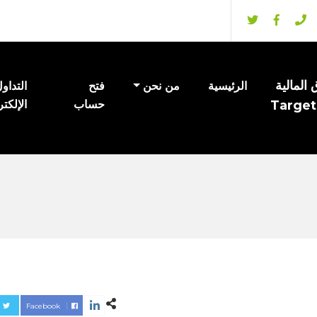
المالية
الرئيسية
من نحن
فتح
التداو
Target
حساب
الإلكت
Facebook