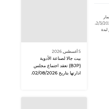
مار
(باديكو) يفيد بانتهاء تمثيل السيد سمير عثمان حليله لها في عضوية مجلس إدارة بورصة فلسطين وذلك اعتبارا من تاريخ 2/3/2025،
لبدة
5 أغسطس, 2026
بيت جالا لصناعة الأدوية
(BJP) تعقد اجتماع مجلس
ادارتها بتاريخ 02/08/2026.