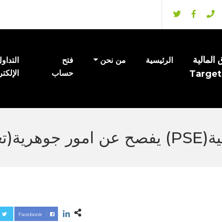
المالية
الرئيسية
من نحن
فتح
التداو
Target
حساب
الإلكت
ادارة).
Facebook