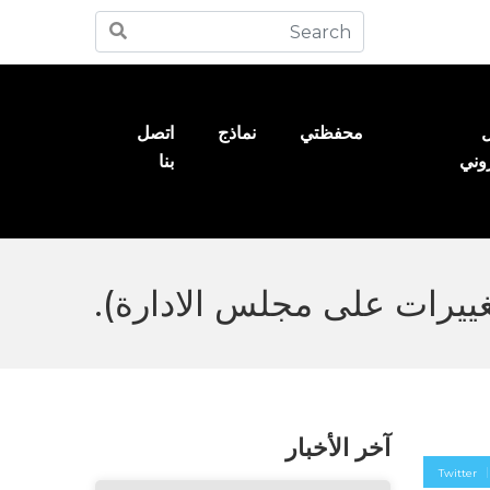
ل
محفظتي
نماذج
اتصل
روني
بنا
آخر الأخبار
Twitter