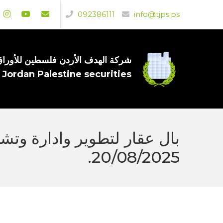
092386111
info@tjps.ps
شركة الهدف الأردن فلسطين للأوراق 
 Jordan Palestine securities
20/08/2025.