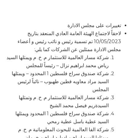
تغييرات على مجلس الادارة
لاحقاً لاجتماع الهيئة العامة العادي المنعقد بتاريخ
10/05/2023 تم تسمية رئيس و نائب رئيس و أعضاء
مجلس الادارة ممثلين عن الشركات كما يلي:
شركة مسار العالمية للاستثمار م. خ. م ويمثلها السيد
رياض محمد ابراهيم نزال – رئيساً للمجلس
شركة صندوق سراج فلسطين 1 المحدود – ويمثلها
السيد مراد معاويه فطين طهبوب – نائباً لرئيس
المجلس
شركة مسار العالمية للاستثمار م. خ. م وتمثلها
السيدةريم فيصل محمد الشيخ
شركة صندوق سراج فلسطين 1 المحدود ويمثلها
السيد عطية باسل عطية رمحي
شركة الفا العالمية للبحوث المعلوماتية م. خ. م
ويمثلها السيد ابراهيم ادوارد ابراهيم خرمان